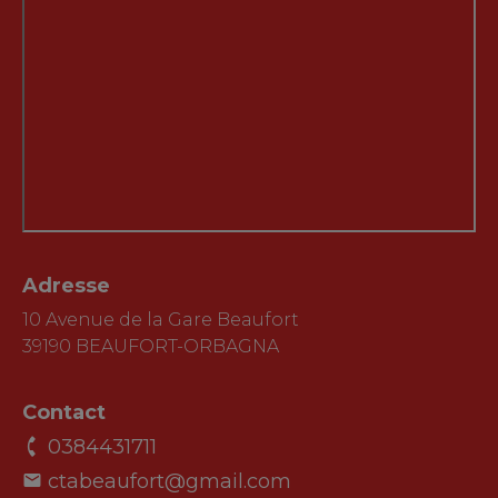
Adresse
10 Avenue de la Gare Beaufort
39190 BEAUFORT-ORBAGNA
Contact
0384431711
ctabeaufort@gmail.com